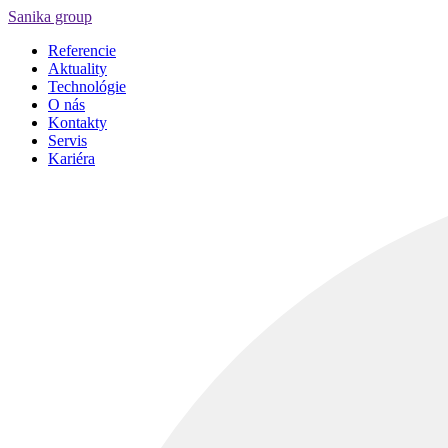
Sanika group
Referencie
Aktuality
Technológie
O nás
Kontakty
Servis
Kariéra