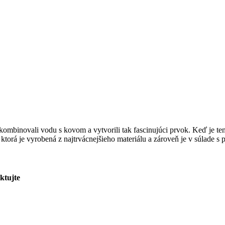
kombinovali vodu s kovom a vytvorili tak fascinujúci prvok. Keď je ten
ktorá je vyrobená z najtrvácnejšieho materiálu a zároveň je v súlade s 
ktujte