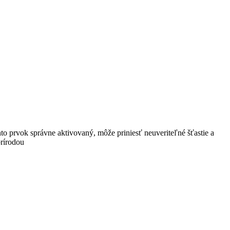
to prvok správne aktivovaný, môže priniesť neuveriteľné šťastie a
prírodou