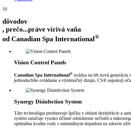
10
dôvodov
, prečo...
práve vírivá vaňa
®
od Canadian Spa International
Vision Control Panels
®
Canadian Spa
International
uvádza na trh novú generáciu v
jednoduchšie ovládanie a výnimočný dizajn, CS® uspokojí očaká
Synergy Disinfection System
Táto technológia predstavuje špičku v oblasti dezinfekcie a sa
systém zaručuje vysoko účinné odstránenie nečistôt a mikroor
optimálna kvalita vody s minimálnym dopadom na zdravie užív