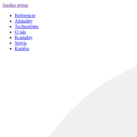
Sanika group
Referencie
Aktuality
Technológie
O nás
Kontakty
Servis
Kariéra