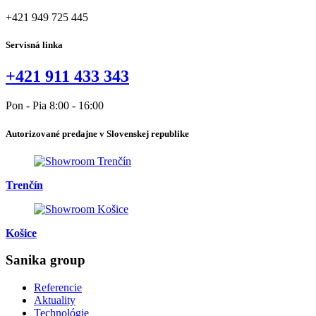
+421 949 725 445
Servisná linka
+421 911 433 343
Pon - Pia 8:00 - 16:00
Autorizované predajne v Slovenskej republike
Trenčín
Košice
Sanika group
Referencie
Aktuality
Technológie