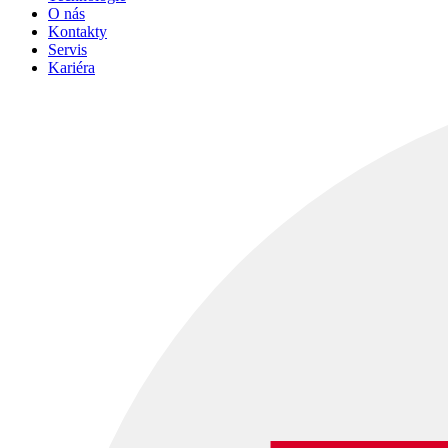
O nás
Kontakty
Servis
Kariéra