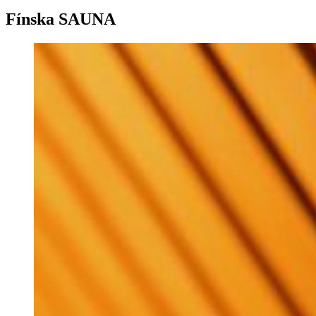
Fínska SAUNA