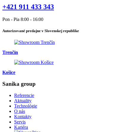
+421 911 433 343
Pon - Pia 8:00 - 16:00
Autorizované predajne v Slovenskej republike
Trenčín
Košice
Sanika group
Referencie
Aktuality
Technológie
O nás
Kontakty
Servis
Kariéra