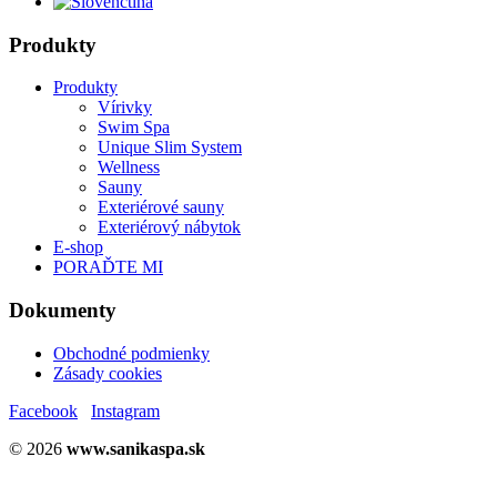
Produkty
Produkty
Vírivky
Swim Spa
Unique Slim System
Wellness
Sauny
Exteriérové sauny
Exteriérový nábytok
E-shop
PORAĎTE MI
Dokumenty
Obchodné podmienky
Zásady cookies
Facebook
Instagram
© 2026
www.sanikaspa.sk