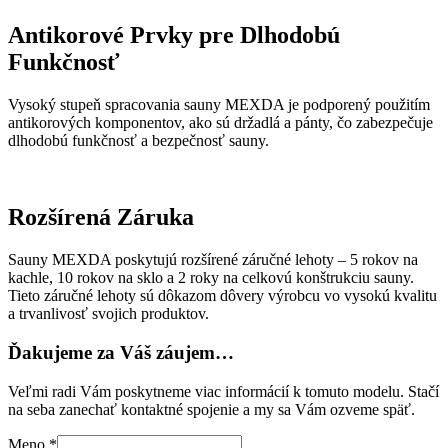
Antikorové Prvky pre Dlhodobú
Funkčnosť
Vysoký stupeň spracovania sauny MEXDA je podporený použitím
antikorových komponentov, ako sú držadlá a pánty, čo zabezpečuje
dlhodobú funkčnosť a bezpečnosť sauny.
Rozšírená Záruka
Sauny MEXDA poskytujú rozšírené záručné lehoty – 5 rokov na
kachle, 10 rokov na sklo a 2 roky na celkovú konštrukciu sauny.
Tieto záručné lehoty sú dôkazom dôvery výrobcu vo vysokú kvalitu
a trvanlivosť svojich produktov.
Ďakujeme za Váš záujem…
Veľmi radi Vám poskytneme viac informácií k tomuto modelu. Stačí
na seba zanechať kontaktné spojenie a my sa Vám ozveme späť.
Meno
*