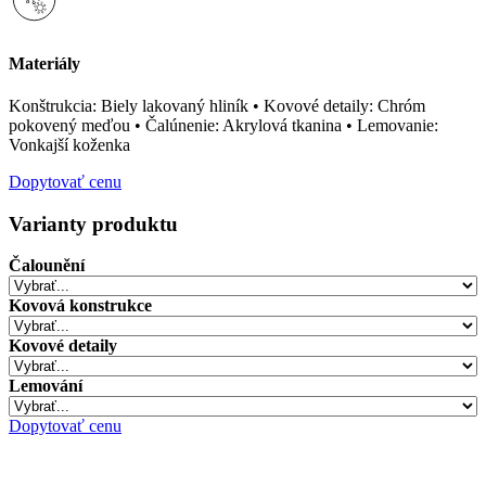
Materiály
Konštrukcia: Biely lakovaný hliník • Kovové detaily: Chróm
pokovený meďou • Čalúnenie: Akrylová tkanina • Lemovanie:
Vonkajší koženka
Dopytovať cenu
Varianty produktu
Čalounění
Kovová konstrukce
Kovové detaily
Lemování
Dopytovať cenu