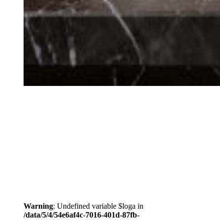
Warning
: Undefined variable $loga in
/data/5/4/54e6af4c-7016-401d-87fb-